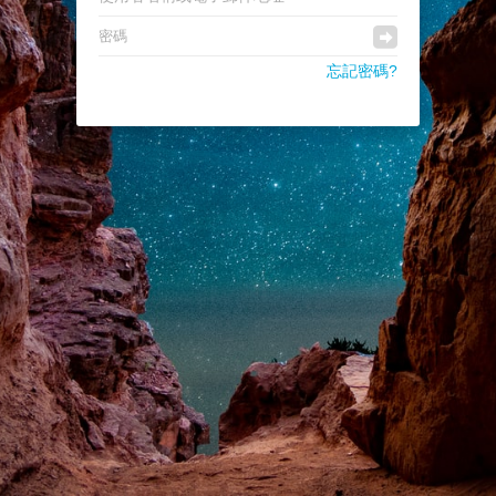
忘記密碼?